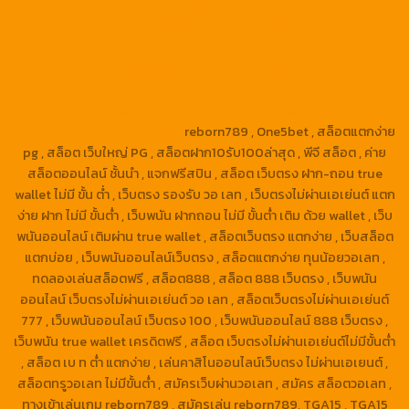
https://g2gbetwallet.net/
https://xn--82ca8bbo3nc4a9d.com/
https://g2gbetwallet.co/
https://tga689.com
https://tga689.me/
https://tgabet689.com
https://tgabet689.net/
https://tgabet689.co
https://walletslottrue.com/
https://wallet-slottrue.com/
https://true-walletslot.net/
https://true-walletslot.com/
https://slot-freecredit.top/
reborn789 , One5bet , สล็อตแตกง่าย
pg , สล็อต เว็บใหญ่ PG , สล็อตฝาก10รับ100ล่าสุด , พีจี สล็อต , ค่าย
สล็อตออนไลน์ ชั้นนำ , แจกฟรีสปิน , สล็อต เว็บตรง ฝาก-ถอน true
wallet ไม่มี ขั้น ต่ํา , เว็บตรง รองรับ วอ เลท , เว็บตรงไม่ผ่านเอเย่นต์ แตก
ง่าย ฝาก ไม่มี ขั้นต่ำ , เว็บพนัน ฝากถอน ไม่มี ขั้นต่ำ เติม ด้วย wallet , เว็บ
พนันออนไลน์ เติมผ่าน true wallet , สล็อตเว็บตรง แตกง่าย , เว็บสล็อต
แตกบ่อย , เว็บพนันออนไลน์เว็บตรง , สล็อตแตกง่าย ทุนน้อยวอเลท ,
ทดลองเล่นสล็อตฟรี , สล็อต888 , สล็อต 888 เว็บตรง , เว็บพนัน
ออนไลน์ เว็บตรงไม่ผ่านเอเย่นต์ วอ เลท , สล็อตเว็บตรงไม่ผ่านเอเย่นต์
777 , เว็บพนันออนไลน์ เว็บตรง 100 , เว็บพนันออนไลน์ 888 เว็บตรง ,
เว็บพนัน true wallet เครดิตฟรี , สล็อต เว็บตรงไม่ผ่านเอเย่นต์ไม่มีขั้นต่ำ
, สล็อต เบ ท ต่ำ แตกง่าย , เล่นคาสิโนออนไลน์เว็บตรง ไม่ผ่านเอเยนต์ ,
สล็อตทรูวอเลท ไม่มีขั้นต่ำ , สมัครเว็บผ่านวอเลท , สมัคร สล็อตวอเลท ,
ทางเข้าเล่นเกม reborn789 , สมัครเล่น reborn789, TGA15 , TGA15