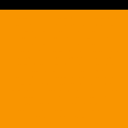
https://tga689z.com
https://tga689z.co
https://tga689z.xyz
https://rico689.com
https://g2g-cash.org
https://g2g-cash.co
https://pg15k.bet
https://pg15k.me
https://pg15k.xyz
https://pg15k.co
https://pg15k.net
https://pgbet15k.com
https://pg15k.bet
https://pg15k.me
https://pg15k.xyz
https://pg15k.co
https://tga1168.com/
https://tgabet.xyz/
http://tga789.com/
https://tga1168.net/
https://tga1168.top/
https://tga1168.life/
https://678xbet.net/
https://678xbet.co
https://ans-allstars.com/
https://rico168.net/
https://rico168.com/
https://one5bet.net/
https://one5bet.co/
https://tga199.com/
https://reborn789.net/
https://true-
walletslot.net
https://reborn789.me/
https://jazz55.net/
https://walletslottrue.com
https://true-walletslot.net
https://slot-freecredit.top
https://true-walletslot.com
https://jazz55.top/
https://jazz-55.co/
https://jazz-55.com/
https://jazz-55.net/
https://jazz55.co/
https://g2gbetvip888.com/
https://g2gbetwallet.com/