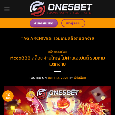
Skip
to
content
สมัครสมาชิก
เข้าสู่ระบบ
TAG ARCHIVES:
รวมเกมสล็อตแตกง่าย
สล็อตออนไลน์
ricco888 สล็อตค่ายใหญ่ ไม่ผ่านเอเย่นต์ รวมเกม
แตกง่าย
POSTED ON
JUNE 12, 2023
BY
พีจีสล็อต
12
Jun