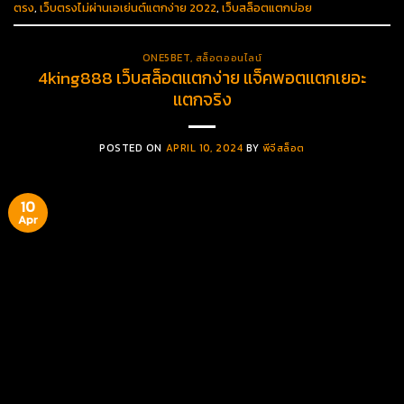
ตรง
,
เว็บตรงไม่ผ่านเอเย่นต์แตกง่าย 2022
,
เว็บสล็อตแตกบ่อย
ONE5BET
,
สล็อตออนไลน์
4king888 เว็บสล็อตแตกง่าย แจ็คพอตแตกเยอะ
แตกจริง
POSTED ON
APRIL 10, 2024
BY
พีจีสล็อต
10
Apr