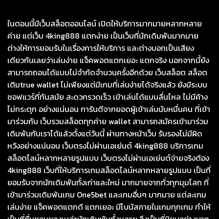
ในตอนนี้มีเว็บสล็อตออนไลน์ เปิดให้บริการมากมายหลากหลาย
ค่าย แต่เว็บ 4king888 แตกง่าย เป็นเว็บที่นักเดิมพันมากมาย
ต่างให้การยอมรับในเรื่องการให้บริการ และต่างบอกเป็นเสียง
เดียวกันเลยว่าเล่นง่าย แจ็คพอตแตกเยอะ แตกจริง นอกจากนี้ยัง
สามารถถอนได้แบบไม่จำกัดจำนวนครั้งอีกด้วย เว็บสล็อต สล็อต
เติมtrue wallet ไม่เพียงแต่มีเกมที่เล่นง่ายได้จริงแล้ว ยังมีระบบ
ซอฟแวร์ที่ทันสมัย สะดวกรวดเร็ว เข้าเล่นได้แบบลื่นไหล ไม่มีค้าง
ไม่กระตุก อย่างแน่นอน การันตีจากยอดผู้เข้าเล่นนับหมื่นคน ที่เข้า
มาร่วมกับ เว็บรวมสล็อตทุกค่าย wallet สามารถสมัครเข้ามาร่วม
เดิมพันกับเราได้แล้วตั้งแต่วันนี้ ผ่านทางหน้าเว็บ รับรองไม่มีผิด
หวังอย่างแน่นอน เว็บตรงไม่ผ่านเอเย่นต์ 4king888 บริการเกม
สล็อตไลน์หลากหลายรูปแบบ เว็บตรงไม่ผ่านเอเย่นต์จ่ายจริงต้อง
4king888 เว็บที่ให้บริการเกมสล็อตไลน์หลากหลายรูปแบบ เป็นที่
ยอมรับจากนักเดิมพันทั้งเก่าและใหม่ มากมายจากทั่วทุกมุมโลก ที่
เข้ามาร่วมเดิมพันเกม One5bet และเกมอื่นๆ มากมาย แต่ละเกม
เล่นง่าย แจ็คพอตแตกดี แตกเยอะ มีโบนัสภายในเกมทุกเกม ทำให้