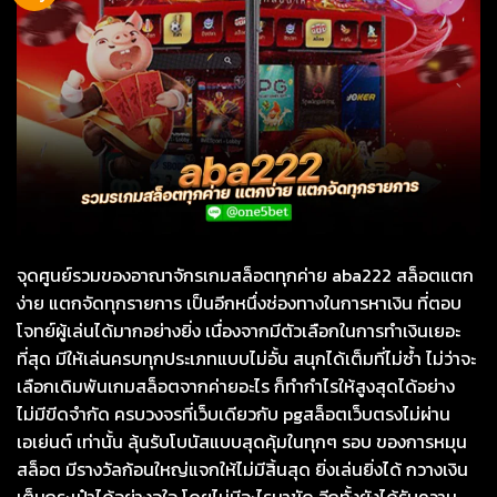
จุดศูนย์รวมของอาณาจักรเกมสล็อตทุกค่าย aba222 สล็อตแตก
ง่าย แตกจัดทุกรายการ เป็นอีกหนึ่งช่องทางในการหาเงิน ที่ตอบ
โจทย์ผู้เล่นได้มากอย่างยิ่ง เนื่องจากมีตัวเลือกในการทำเงินเยอะ
ที่สุด มีให้เล่นครบทุกประเภทแบบไม่อั้น สนุกได้เต็มที่ไม่ซ้ำ ไม่ว่าจะ
เลือกเดิมพันเกมสล็อตจากค่ายอะไร ก็ทำกำไรให้สูงสุดได้อย่าง
ไม่มีขีดจำกัด ครบวงจรที่เว็บเดียวกับ pgสล็อตเว็บตรงไม่ผ่าน
เอเย่นต์ เท่านั้น ลุ้นรับโบนัสแบบสุดคุ้มในทุกๆ รอบ ของการหมุน
สล็อต มีรางวัลก้อนใหญ่แจกให้ไม่มีสิ้นสุด ยิ่งเล่นยิ่งได้ กวางเงิน