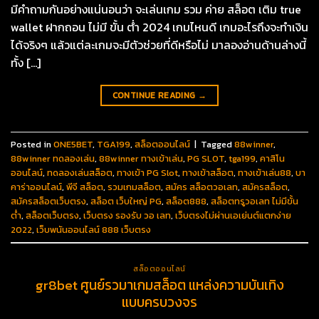
มีคำถามกันอย่างแน่นอนว่า จะเล่นเกม รวม ค่าย สล็อต เติม true
wallet ฝากถอน ไม่มี ขั้น ต่ํา 2024 เกมไหนดี เกมอะไรถึงจะทำเงิน
ได้จริงๆ แล้วแต่ละเกมจะมีตัวช่วยที่ดีหรือไม่ มาลองอ่านด้านล่างนี้
ทั้ง […]
CONTINUE READING
→
Posted in
ONE5BET
,
TGA199
,
สล็อตออนไลน์
|
Tagged
88winner
,
88winner ทดลองเล่น
,
88winner ทางเข้าเล่น
,
PG SLOT
,
tga199
,
คาสิโน
ออนไลน์
,
ทดลองเล่นสล็อต
,
ทางเข้า PG Slot
,
ทางเข้าสล็อต
,
ทางเข้าเล่น88
,
บา
คาร่าออนไลน์
,
พีจี สล็อต
,
รวมเกมสล็อต
,
สมัคร สล็อตวอเลท
,
สมัครสล็อต
,
สมัครสล็อตเว็บตรง
,
สล็อต เว็บใหญ่ PG
,
สล็อต888
,
สล็อตทรูวอเลท ไม่มีขั้น
ต่ำ
,
สล็อตเว็บตรง
,
เว็บตรง รองรับ วอ เลท
,
เว็บตรงไม่ผ่านเอเย่นต์แตกง่าย
2022
,
เว็บพนันออนไลน์ 888 เว็บตรง
สล็อตออนไลน์
gr8bet ศูนย์รวมาเกมสล็อต แหล่งความบันเทิง
แบบครบวงจร