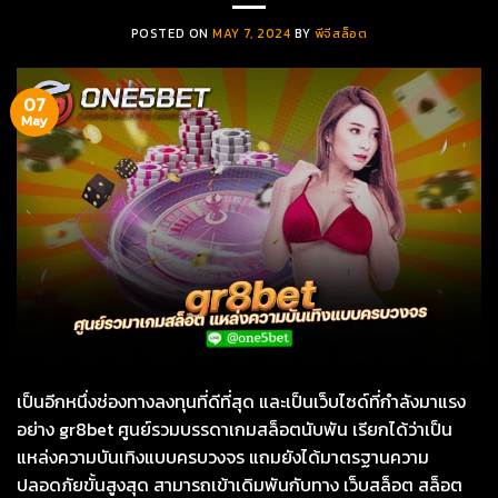
POSTED ON
MAY 7, 2024
BY
พีจีสล็อต
07
May
เป็นอีกหนึ่งช่องทางลงทุนที่ดีที่สุด และเป็นเว็บไซด์ที่กำลังมาแรง
อย่าง gr8bet ศูนย์รวมบรรดาเกมสล็อตนับพัน เรียกได้ว่าเป็น
แหล่งความบันเทิงแบบครบวงจร แถมยังได้มาตรฐานความ
ปลอดภัยขั้นสูงสุด สามารถเข้าเดิมพันกับทาง เว็บสล็อต สล็อต