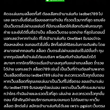
คิดจะเล่นเกมสล็อตทั้งที ต้องเลือกเข้ามาเล่นกับ ledbet789 ไป
เลย เพราะขึ้นชื่อในเรื่องของการทำเงิน ที่รวดเร็วมากที่สุด แถมยัง
เป็นเว็บตรงไม่ผ่านเอเย่นต์ ที่มีเกมสล็อตให้เลือกเดิมพันครบทุก
ค่าย และยังได้ขึ้นชื่อว่าเป็น สล็อตเว็บตรง แตกง่าย ที่สุดในตอนนี้
บอกเลยว่าหากท่านใด ที่ได้เข้ามาเล่นกับ One5bet รับรองว่าจะ
ต้องหลงใหล จนถอนตัวไม่ขึ้น อีกทั้งยังให้อิสระในการเดิมพัน โดย
สามารถฝากถอนกับ สล็อต เว็บตรงไม่ผ่านเอเย่นต์ไม่มีขั้นต่ำ ทุน
มากทุนน้อยก็เข้าเล่นได้แบบชิลๆ พร้อมกับทำเงินก้อนโตได้
สบายๆ หากใครที่คิดจะเริ่มเข้ามาลงทุนกับเหล่าเกมสล็อต ร่ำรวย
ได้ง่าย บอกเลยว่า สล็อต789 เช่นนี้ เป็นเว็บที่ท่านต้องห้ามพลาด
เว็บสล็อตซื่อตรง ledbet789 เล่นง่าย สะดวกรวดเร็วทุกขั้นตอน
หากเว็บสล็อตที่คุณเคยเล่นมาเป็นเว็บที่ไม่ซื่อตรง ลองเข้ามาเล่น
กับ ledbet789 รับรองถูกใจแน่นอน เพราะเป็นเว็บที่กระแสมาแรง
กว่าใคร ทำเงินง่ายและรวดเร็วที่สุด เล่นง่าย สะดวกรวดเร็วทุกขั้น
ตอน ที่สำคัญมีค่ายบริการเกมครบจบหมด ไม่ต้องตาม หาเว็บ
สล็อต อีกต่อไป สมัครเข้ามาเล่นกันได้เลย เพราะ pgslot เว็บตรง