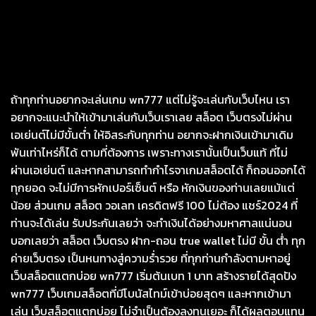
ถ้าทุกท่านอยากจะเล่นเกม wn777 แต่ไม่รู้จะเล่นกับเว็บไหน เรา
อยากจะแนะนำให้เข้ามาเล่นกับเว็บเราเลย สล็อต เว็บตรงไม่ผ่าน
เอเย่นต์ไม่มีขั้นต่ำ ให้อิสระกับทุกท่าน อยากจะฝากเงินเข้ามาเดิม
พันเท่าไหร่ก็ได้ ตามที่ต้องการ เพราะทางเรานั้นเป็นเว็บแท้ ที่ไม่
ผ่านเอเย่นต์ และหากสามารถทำกำไรจาเกมสล็อตได้ ก็ถอนออกได้
ทุกยอด จะไม่มีการหักเปอร์เซ็นต์ หรือ หักเงินของท่านเลยแม้แต่
น้อย ส่วนเกม สล็อต วอเลท เครดิตฟรี 100 ไม่ต้อง แชร์2024 ที่
ท่านจะได้เล่น รับประกันเลยว่า จะทำเงินได้อย่างมหาศาลแน่นอน
บอกเลยว่า สล็อต เว็บตรง ฝาก-ถอน true wallet ไม่มี ขั้น ต่ํา ทุก
ค่ายเว็บตรง เป็นหนทางสู่ความร่ำรวย ที่ทุกท่านกำลังตามหาอยู่
เว็บสล็อตแตกบ่อย wn777 เริ่มต้นเบท 1 บาท สร้างรายได้สุดปัง
wn777 เว็บเกมสล็อตที่มีโบนัสไทม์เข้าบ่อยสุดๆ และหากเข้ามา
เล่น เว็บสล็อตแตกบ่อย ไม่จำเป็นต้องลงทุนเยอะ ก็ได้ผลตอบแทน