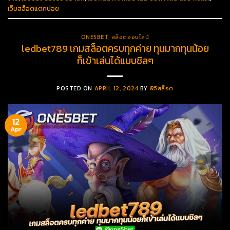
เว็บสล็อตแตกบ่อย
ONE5BET
,
สล็อตออนไลน์
ledbet789 เกมสล็อตครบทุกค่าย ทุนมากทุนน้อย
ก็เข้าเล่นได้แบบชิลๆ
POSTED ON
APRIL 12, 2024
BY
พีจีสล็อต
12
Apr