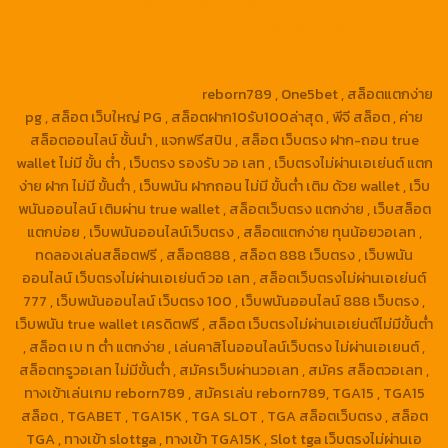
https://tga689.me/
https://tgabet689.com
https://tgabet689.net/
https://tgabet689.co
https://walletslottrue.com/
https://wallet-slottrue.com/
https://true-walletslot.net/
https://true-walletslot.com/
https://slot-freecredit.top/
reborn789 , One5bet , สล็อตแตกง่าย
pg , สล็อต เว็บใหญ่ PG , สล็อตฝาก10รับ100ล่าสุด , พีจี สล็อต , ค่าย
สล็อตออนไลน์ ชั้นนำ , แจกฟรีสปิน , สล็อต เว็บตรง ฝาก-ถอน true
wallet ไม่มี ขั้น ต่ํา , เว็บตรง รองรับ วอ เลท , เว็บตรงไม่ผ่านเอเย่นต์ แตก
ง่าย ฝาก ไม่มี ขั้นต่ำ , เว็บพนัน ฝากถอน ไม่มี ขั้นต่ำ เติม ด้วย wallet , เว็บ
พนันออนไลน์ เติมผ่าน true wallet , สล็อตเว็บตรง แตกง่าย , เว็บสล็อต
แตกบ่อย , เว็บพนันออนไลน์เว็บตรง , สล็อตแตกง่าย ทุนน้อยวอเลท ,
ทดลองเล่นสล็อตฟรี , สล็อต888 , สล็อต 888 เว็บตรง , เว็บพนัน
ออนไลน์ เว็บตรงไม่ผ่านเอเย่นต์ วอ เลท , สล็อตเว็บตรงไม่ผ่านเอเย่นต์
777 , เว็บพนันออนไลน์ เว็บตรง 100 , เว็บพนันออนไลน์ 888 เว็บตรง ,
เว็บพนัน true wallet เครดิตฟรี , สล็อต เว็บตรงไม่ผ่านเอเย่นต์ไม่มีขั้นต่ำ
, สล็อต เบ ท ต่ำ แตกง่าย , เล่นคาสิโนออนไลน์เว็บตรง ไม่ผ่านเอเยนต์ ,
สล็อตทรูวอเลท ไม่มีขั้นต่ำ , สมัครเว็บผ่านวอเลท , สมัคร สล็อตวอเลท ,
ทางเข้าเล่นเกม reborn789 , สมัครเล่น reborn789, TGA15 , TGA15
สล็อต , TGABET , TGA15K , TGA SLOT , TGA สล็อตเว็บตรง , สล็อต
TGA , ทางเข้า slottga , ทางเข้า TGA15K , Slot tga เว็บตรงไม่ผ่านเอ