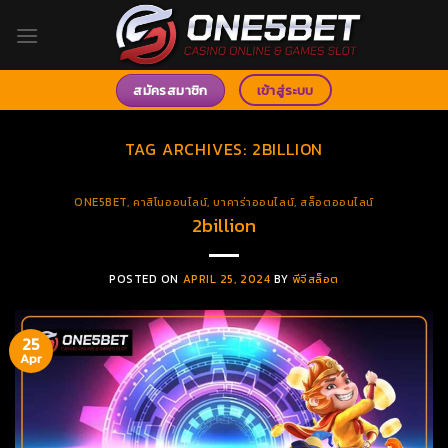
Skip
to
content
สมัครสมาชิก
เข้าสู่ระบบ
TAG ARCHIVES:
2BILLION
ONE5BET
,
คาสิโนออนไลน์
,
บาคาร่าออนไลน์
,
สล็อตออนไลน์
2billion
POSTED ON
APRIL 25, 2024
BY
พีจีสล็อต
25
Apr