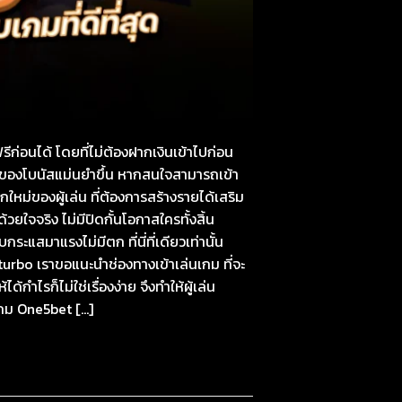
ก่อนได้ โดยที่ไม่ต้องฝากเงินเข้าไปก่อน
รแตกของโบนัสแม่นยำขึ้น หากสนใจสามารถเข้า
ใหม่ของผู้เล่น ที่ต้องการสร้างรายได้เสริม
ยใจจริง ไม่มีปิดกั้นโอกาสใครทั้งสิ้น
ะแสมาแรงไม่มีตก ที่นี่ที่เดียวเท่านั้น
urbo เราขอแนะนำช่องทางเข้าเล่นเกม ที่จะ
ำไรก็ไม่ใช่เรื่องง่าย จึงทำให้ผู้เล่น
เกม One5bet […]