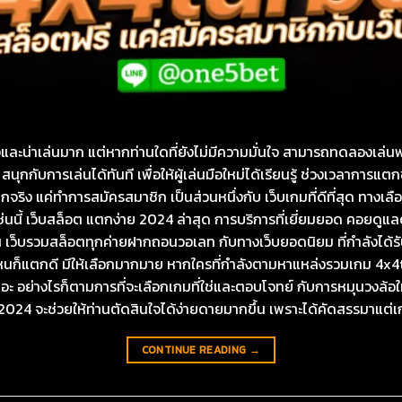
น่าเล่นมาก แต่หากท่านใดที่ยังไม่มีความมั่นใจ สามารถทดลองเล่นฟรี
ุกกับการเล่นได้ทันที เพื่อให้ผู้เล่นมือใหม่ได้เรียนรู้ ช่วงเวลากา
ิง แค่ทำการสมัครสมาชิก เป็นส่วนหนึ่งกับ เว็บเกมที่ดีที่สุด ทางเลือก
ี้ เว็บสล็อต แตกง่าย 2024 ล่าสุด การบริการที่เยี่ยมยอด คอยดูแลด้ว
น เว็บรวมสล็อตทุกค่ายฝากถอนวอเลท กับทางเว็บยอดนิยม ที่กำลังได้รับกร
หนก็แตกดี มีให้เลือกมากมาย หากใครที่กำลังตามหาแหล่งรวมเกม 4x4t
อย่างไรก็ตามการที่จะเลือกเกมที่ใช่และตอบโจทย์ กับการหมุนวงล้อให้ได้ก
่ 2024 จะช่วยให้ท่านตัดสินใจได้ง่ายดายมากขึ้น เพราะได้คัดสรรมาแต่
CONTINUE READING
→