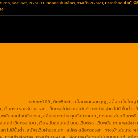
turbo
,
one5bet
,
PG SLOT
,
ทดลองเล่นสล็อต
,
ทางเข้า PG Slot
,
บาคาร่าออนไลน์
,
พี
รง
xyz
https://rico689.com
https://g2g-cash.org
https://g2g-cash.co
h
ttps://pg15k.bet
https://pg15k.me
https://pg15k.xyz
https://pg15k.c
p/
https://tga1168.life/
https://678xbet.net/
https://678xbet.co
http
.co/
https://tga199.com/
https://reborn789.net/
https://true-wallet
ps://slot-freecredit.top
https://true-walletslot.com
https://jazz55.
ps://g2gbetwallet.com/
https://g2gbetwallet.net/
https://xn--82ca
9.com
https://tgabet689.net/
https://tgabet689.co
https://walletsl
reecredit.top/
reborn789 , One5bet , สล็อตแตกง่าย pg , สล็อต เว็บใหญ่ PG
 , เว็บตรง รองรับ วอ เลท , เว็บตรงไม่ผ่านเอเย่นต์ แตกง่าย ฝาก ไม่มี ขั้นต่ำ , เ
เว็บพนันออนไลน์เว็บตรง , สล็อตแตกง่าย ทุนน้อยวอเลท , ทดลองเล่นสล็อตฟรี 
อนไลน์ เว็บตรง 100 , เว็บพนันออนไลน์ 888 เว็บตรง , เว็บพนัน true wallet เครด
เลท ไม่มีขั้นต่ำ , สมัครเว็บผ่านวอเลท , สมัคร สล็อตวอเลท , ทางเข้าเล่นเกม
างเข้า slottga , ทางเข้า TGA15K , Slot tga เว็บตรงไม่ผ่านเอเยนต์ , สล็อต