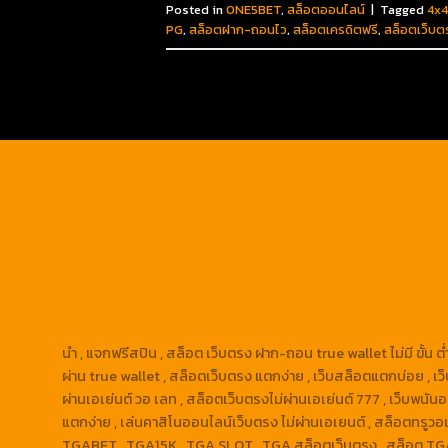
Posted in
ONE5BET
,
สล็อตออนไลน์
|
Tagged
4x4
PG
,
สล็อตฝาก-ถอนไว
,
สล็อตเครดิตฟรี
,
สล็อตเว็บต
https://tga689z.com
https://tga689z.co
https://tga689z.
https://pg15k.co
https://pg15k.net
https://pgbet15k.com
h
http://tga789.com/
https://tga1168.net/
https://tga1168.to
https://rico168.com/
https://one5bet.net/
https://one5bet
https://walletslottrue.com
https://true-walletslot.net
htt
55.net/
https://jazz55.co/
https://g2gbetvip888.com/
htt
https://tga689.com
https://tga689.me/
https://tgabet68
walletslot.net/
https://true-walletslot.com/
https://slot-f
นำ , แจกฟรีสปิน , สล็อต เว็บตรง ฝาก-ถอน true wallet ไม่มี ขั้น ต่ํา
ผ่าน true wallet , สล็อตเว็บตรง แตกง่าย , เว็บสล็อตแตกบ่อย , 
ผ่านเอเย่นต์ วอ เลท , สล็อตเว็บตรงไม่ผ่านเอเย่นต์ 777 , เว็บพนันอ
แตกง่าย , เล่นคาสิโนออนไลน์เว็บตรง ไม่ผ่านเอเยนต์ , สล็อตทรูวอ
TGABET , TGA15K , TGA SLOT , TGA สล็อตเว็บตรง , สล็อต TGA , ท