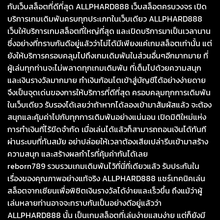
กับเว็บสล็อตที่ดีที่สุด ALLPHARD888 เว็บสล็อตครบวงจร เปิด
บริการเกมเดิมพันครบทุกประเภทในเว็บเดียว ALLPHARD888
เว็บให้บริการเกมสล็อตที่ใหญ่ที่สุด และเปิดบริการมาเป็นเวลานาน
ซึ่งอย่างที่ทราบกันดีอยู่แล้วว่าไม่ได้มีเพียงแค่เกมสล็อตเท่านั้น แต่
ยังให้บริการครอบคลุมไปถึงเกมเดิมพันในส่วนอื่นๆอีกมากมาย ที่
ผู้เล่นทุกท่านจะไม่พลาดทุกเกมเดิมพัน ที่เต็มไปด้วยความสนุก
และเงินรางวัลมากมาย ทำเงินก้อนโตเข้าสู่บัญชีได้อย่างง่ายดาย
จึงเป็นจุดเด่นของการให้บริการที่ดีที่สุด ครอบคลุมทุกการเดิมพัน
ในเว็บเดียว รับรองได้เลยว่าถ้าหากได้ลองเข้ามาสัมผัสแล้ว จะต้อง
สนุกและคุ้มค่าไปกับทุกการเดิมพันอย่างแน่นอน เปิดมิติใหม่แห่ง
การทำเงินที่ไร้ขีดจำกัด เมื่อเล่นได้แล้วก็สามารถถอนเงินได้ทันที
ผ่านระบบที่ทันสมัย อย่าปล่อยให้เวลาต้องเสียเปล่ารีบเข้ามาสร้าง
ความสนุก และสร้างผลกำไรที่คุ้มค่ากันได้เลย
reborn789 รวบรวมเกมเดิมพันไว้ที่นี่ที่เดียวแล้ว รับประกันใน
เรื่องของคุณภาพอย่างแท้จริง ALLPHARD888 แชร์เทคนิคเล่น
สล็อตจากเซียนเพื่อพิชิตเงินรางวัลได้ง่ายและเร็วขึ้น ถึงแม้ว่าผู้
เล่นหลายท่านอาจจะทราบกันเป็นอย่างดีอยู่แล้วว่า
ALLPHARD888 นั้น เป็นเกมสล็อตที่เล่นง่ายแสนง่าย แต่ก็ยังมี