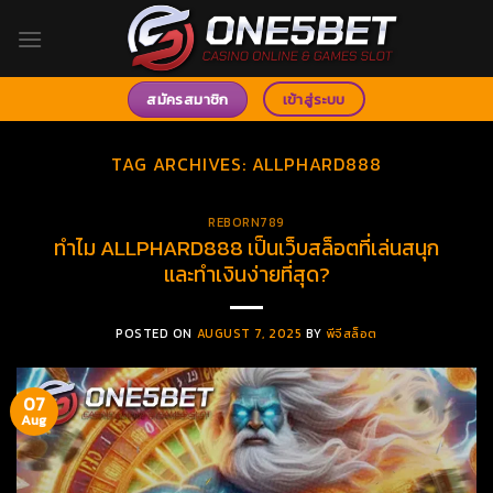
Skip
to
content
สมัครสมาชิก
เข้าสู่ระบบ
TAG ARCHIVES:
ALLPHARD888
REBORN789
ทำไม ALLPHARD888 เป็นเว็บสล็อตที่เล่นสนุก
และทำเงินง่ายที่สุด?
POSTED ON
AUGUST 7, 2025
BY
พีจีสล็อต
07
Aug