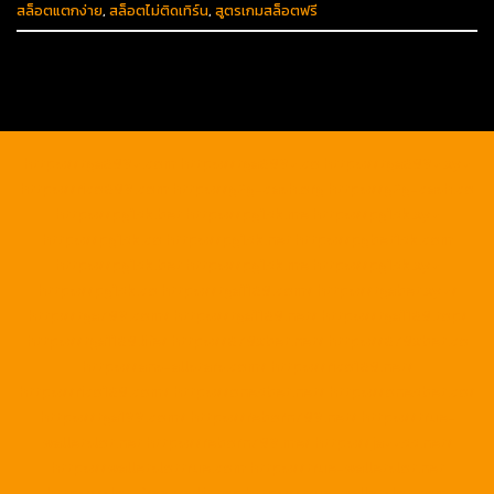
สล็อตแตกง่าย
,
สล็อตไม่ติดเทิร์น
,
สูตรเกมสล็อตฟรี
https://tga689z.com
https://tga689z.co
https://tga689z.xyz
https://rico689.com
https://g2g-cash.org
https://g2g-cash.co
https://pg15k.bet
https://pg15k.me
https://pg15k.xyz
https://pg15k.co
https://pg15k.net
https://pgbet15k.com
https://pg15k.bet
https://pg15k.me
https://pg15k.xyz
https://pg15k.co
https://tga1168.com/
https://tgabet.xyz/
http://tga789.com/
https://tga1168.net/
https://tga1168.top/
https://tga1168.life/
https://678xbet.net/
https://678xbet.co
https://ans-allstars.com/
https://rico168.net/
https://rico168.com/
https://one5bet.net/
https://one5bet.co/
https://tga199.com/
https://reborn789.net/
https://true-
walletslot.net
https://reborn789.me/
https://jazz55.net/
https://walletslottrue.com
https://true-walletslot.net
https://slot-freecredit.top
https://true-walletslot.com