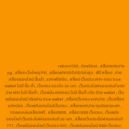
https://jazz55.top/
https://jazz-55.co/
https://jazz-55.com/
https://jazz-55.net/
https://jazz55.co/
https://g2gbetvip888.com/
https://g2gbetwallet.com/
https://g2gbetwallet.net/
https://xn--82ca8bbo3nc4a9d.com/
https://g2gbetwallet.co/
https://tga689.com
https://tga689.me/
https://tgabet689.com
https://tgabet689.net/
https://tgabet689.co
https://walletslottrue.com/
https://wallet-slottrue.com/
https://true-walletslot.net/
https://true-walletslot.com/
https://slot-freecredit.top/
reborn789 , One5bet , สล็อตแตกง่าย
pg , สล็อต เว็บใหญ่ PG , สล็อตฝาก10รับ100ล่าสุด , พีจี สล็อต , ค่าย
สล็อตออนไลน์ ชั้นนำ , แจกฟรีสปิน , สล็อต เว็บตรง ฝาก-ถอน true
wallet ไม่มี ขั้น ต่ํา , เว็บตรง รองรับ วอ เลท , เว็บตรงไม่ผ่านเอเย่นต์ แตก
ง่าย ฝาก ไม่มี ขั้นต่ำ , เว็บพนัน ฝากถอน ไม่มี ขั้นต่ำ เติม ด้วย wallet , เว็บ
พนันออนไลน์ เติมผ่าน true wallet , สล็อตเว็บตรง แตกง่าย , เว็บสล็อต
แตกบ่อย , เว็บพนันออนไลน์เว็บตรง , สล็อตแตกง่าย ทุนน้อยวอเลท ,
ทดลองเล่นสล็อตฟรี , สล็อต888 , สล็อต 888 เว็บตรง , เว็บพนัน
ออนไลน์ เว็บตรงไม่ผ่านเอเย่นต์ วอ เลท , สล็อตเว็บตรงไม่ผ่านเอเย่นต์
777 , เว็บพนันออนไลน์ เว็บตรง 100 , เว็บพนันออนไลน์ 888 เว็บตรง ,