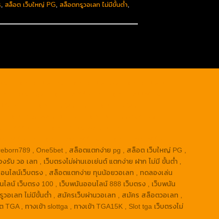
ร
,
สล็อต เว็บใหญ่ PG
,
สล็อตทรูวอเลท ไม่มีขั้นต่ำ
,
.bet
https://pg15k.me
https://pg15k.xyz
https://pg15k.co
ps://tgabet.xyz/
http://tga789.com/
https://tga1168.net/
co168.com/
https://one5bet.net/
https://one5bet.co/
m
https://true-walletslot.net
https://slot-freecredit.top
betvip888.com/
https://g2gbetwallet.com/
gabet689.com
https://tgabet689.net/
https://tgabet689.co
eborn789 , One5bet , สล็อตแตกง่าย pg , สล็อต เว็บใหญ่ PG ,
รับ วอ เลท , เว็บตรงไม่ผ่านเอเย่นต์ แตกง่าย ฝาก ไม่มี ขั้นต่ำ ,
พนันออนไลน์เว็บตรง , สล็อตแตกง่าย ทุนน้อยวอเลท , ทดลองเล่น
นไลน์ เว็บตรง 100 , เว็บพนันออนไลน์ 888 เว็บตรง , เว็บพนัน
ทรูวอเลท ไม่มีขั้นต่ำ , สมัครเว็บผ่านวอเลท , สมัคร สล็อตวอเลท ,
A , ทางเข้า slottga , ทางเข้า TGA15K , Slot tga เว็บตรงไม่