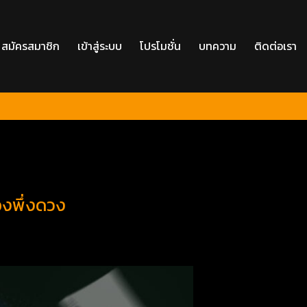
สมัครสมาชิก
เข้าสู่ระบบ
โปรโมชั่น
บทความ
ติดต่อเรา
องพึ่งดวง