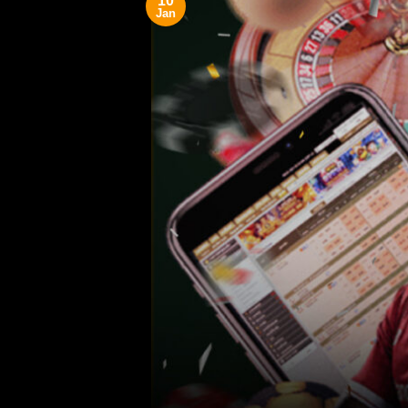
10
Jan