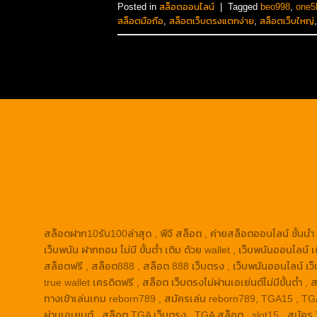
Posted in
สล็อตออนไลน์
|
Tagged
beo998
,
one5
สล็อตมือถือ
,
สล็อตเว็บตรงแตกง่าย
,
สล็อตเว็บใหญ่
https://tga689z.com
https://tga689z.co
https://tga689z.xyz
ht
https://pg15k.net
https://pgbet15k.com
https://pg15k.bet
http
https://tga1168.top/
https://tga1168.life/
https://678xbet.net/
h
https://tga199.com/
https://reborn789.net/
https://true-wallets
https://true-walletslot.com
https://jazz55.top/
https://jazz-55.c
https://g2gbetwallet.net/
https://xn--82ca8bbo3nc4a9d.com/
https://walletslottrue.com/
https://wallet-slottrue.com/
https://
สล็อตฝาก10รับ100ล่าสุด , พีจี สล็อต , ค่ายสล็อตออนไลน์ ชั้นนำ , แ
เว็บพนัน ฝากถอน ไม่มี ขั้นต่ำ เติม ด้วย wallet , เว็บพนันออนไล
สล็อตฟรี , สล็อต888 , สล็อต 888 เว็บตรง , เว็บพนันออนไลน์ เว็บ
true wallet เครดิตฟรี , สล็อต เว็บตรงไม่ผ่านเอเย่นต์ไม่มีขั้นต่ำ
ทางเข้าเล่นเกม reborn789 , สมัครเล่น reborn789, TGA15 , TG
ผ่านเอเยนต์ , สล็อต TGA เว็บตรง , TGA สล็อต , slot15 , สมัคร