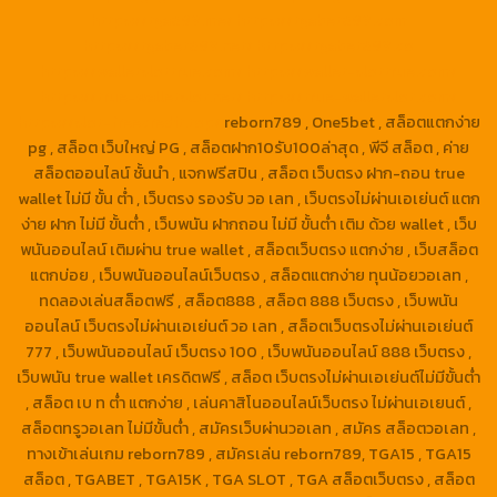
https://tga689.me/
https://tgabet689.com
https://tgabet689.net/
https://tgabet689.co
https://walletslottrue.com/
https://wallet-slottrue.com/
https://true-walletslot.net/
https://true-walletslot.com/
https://slot-freecredit.top/
reborn789 , One5bet , สล็อตแตกง่าย
pg , สล็อต เว็บใหญ่ PG , สล็อตฝาก10รับ100ล่าสุด , พีจี สล็อต , ค่าย
สล็อตออนไลน์ ชั้นนำ , แจกฟรีสปิน , สล็อต เว็บตรง ฝาก-ถอน true
wallet ไม่มี ขั้น ต่ํา , เว็บตรง รองรับ วอ เลท , เว็บตรงไม่ผ่านเอเย่นต์ แตก
ง่าย ฝาก ไม่มี ขั้นต่ำ , เว็บพนัน ฝากถอน ไม่มี ขั้นต่ำ เติม ด้วย wallet , เว็บ
พนันออนไลน์ เติมผ่าน true wallet , สล็อตเว็บตรง แตกง่าย , เว็บสล็อต
แตกบ่อย , เว็บพนันออนไลน์เว็บตรง , สล็อตแตกง่าย ทุนน้อยวอเลท ,
ทดลองเล่นสล็อตฟรี , สล็อต888 , สล็อต 888 เว็บตรง , เว็บพนัน
ออนไลน์ เว็บตรงไม่ผ่านเอเย่นต์ วอ เลท , สล็อตเว็บตรงไม่ผ่านเอเย่นต์
777 , เว็บพนันออนไลน์ เว็บตรง 100 , เว็บพนันออนไลน์ 888 เว็บตรง ,
เว็บพนัน true wallet เครดิตฟรี , สล็อต เว็บตรงไม่ผ่านเอเย่นต์ไม่มีขั้นต่ำ
, สล็อต เบ ท ต่ำ แตกง่าย , เล่นคาสิโนออนไลน์เว็บตรง ไม่ผ่านเอเยนต์ ,
สล็อตทรูวอเลท ไม่มีขั้นต่ำ , สมัครเว็บผ่านวอเลท , สมัคร สล็อตวอเลท ,
ทางเข้าเล่นเกม reborn789 , สมัครเล่น reborn789, TGA15 , TGA15
สล็อต , TGABET , TGA15K , TGA SLOT , TGA สล็อตเว็บตรง , สล็อต