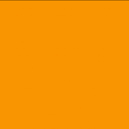
https://tga689z.com
https://tga689z.co
https://tga689z.xyz
https://rico689.com
https://g2g-cash.org
https://g2g-cash.co
https://pg15k.bet
https://pg15k.me
https://pg15k.xyz
https://pg15k.co
https://pg15k.net
https://pgbet15k.com
https://pg15k.bet
https://pg15k.me
https://pg15k.xyz
https://pg15k.co
https://tga1168.com/
https://tgabet.xyz/
http://tga789.com/
https://tga1168.net/
https://tga1168.top/
https://tga1168.life/
https://678xbet.net/
https://678xbet.co
https://ans-allstars.com/
https://rico168.net/
https://rico168.com/
https://one5bet.net/
https://one5bet.co/
https://tga199.com/
https://reborn789.net/
https://true-
walletslot.net
https://reborn789.me/
https://jazz55.net/
https://walletslottrue.com
https://true-walletslot.net
https://slot-freecredit.top
https://true-walletslot.com
https://jazz55.top/
https://jazz-55.co/
https://jazz-55.com/
https://jazz-55.net/
https://jazz55.co/
https://g2gbetvip888.com/
https://g2gbetwallet.com/
https://g2gbetwallet.net/
https://xn--82ca8bbo3nc4a9d.com/
https://g2gbetwallet.co/
https://tga689.com