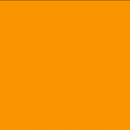
https://tga689z.com
https://tga689z.co
https://tga689z.xyz
https://rico689.com
https://g2g-cash.org
https://g2g-cash.co
https://pg15k.bet
https://pg15k.me
https://pg15k.xyz
https://pg15k.co
https://pg15k.net
https://pgbet15k.com
https://pg15k.bet
https://pg15k.me
https://pg15k.xyz
https://pg15k.co
https://tga1168.com/
https://tgabet.xyz/
http://tga789.com/
https://tga1168.net/
https://tga1168.top/
https://tga1168.life/
https://678xbet.net/
https://678xbet.co
https://ans-allstars.com/
https://rico168.net/
https://rico168.com/
https://one5bet.net/
https://one5bet.co/
https://tga199.com/
https://reborn789.net/
https://true-
walletslot.net
https://reborn789.me/
https://jazz55.net/
https://walletslottrue.com
https://true-walletslot.net
https://slot-freecredit.top
https://true-walletslot.com
https://jazz55.top/
https://jazz-55.co/
https://jazz-55.com/
https://jazz-55.net/
https://jazz55.co/
https://g2gbetvip888.com/
https://g2gbetwallet.com/
https://g2gbetwallet.net/
https://xn--82ca8bbo3nc4a9d.com/
https://g2gbetwallet.co/
https://tga689.com