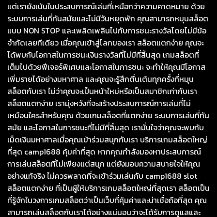
แต่เรายังเน้นในประสบการณ์เล่นที่เหนือกว่าความคาดหมาย ด้วย
ระบบการเล่นที่ทันสมัยและไม่มีวันหยุดพัก คุณสามารถหมุนสล็อต
แบบ NON STOP และเพลิดเพลินไปกับการชนะรางวัลโดยไม่มีข้อ
จำกัดเลยทีเดียว เมื่อคุณเข้าสู่โลกของเรา สล็อตแตกง่าย คุณจะ
ได้พบกับโอกาสในการชนะเงินรางวัลที่ไม่มีที่สิ้นสุด เกมสล็อตที่
เต็มไปด้วยฟีเจอร์พิเศษและโอกาสในการชนะ จะทำให้คุณมีโอกาส
เพิ่มรายได้อย่างมหาศาล และคุณจะรู้สึกตื่นเต้นทุกครั้งที่หมุน
สล็อตกับเรา ไม่ว่าคุณจะเป็นหน้าใหม่หรือเป็นสมาชิกเก่ากับเรา
สล็อตแตกง่าย เรามุ่งหวังที่จะสร้างประสบการณ์การเล่นที่ไม่
เหมือนใครสำหรับคุณ ด้วยเกมสล็อตที่แตกง่าย ระบบการเล่นที่ทัน
สมัย และโอกาสในการชนะที่ไม่มีที่สิ้นสุด เรามั่นใจว่าคุณจะพบกับ
เม็ดเงินมหาศาลเมื่อคุณเข้าร่วมสนุกกับเรา บริการเกมสล็อตใหญ่
ที่สุด camp1688 คุ้มค่าที่สุด หากคุณกำลังมองหาประสบการณ์
การเล่นสล็อตที่ไม่เพียงแต่สนุก แต่ยังมอบความสบายใจให้คุณ
อย่างแท้จริง ไม่ควรพลาดที่จะเข้าร่วมเล่นกับ camp1688 slot
สล็อตแตกง่าย ที่เป็นผู้ให้บริการเกมสล็อตใหญ่ที่สุดเรา สล็อตเป็น
ที่รู้จักในวงการเกมสล็อตว่าเป็นเว็บที่คุ้มค่าและน่าเชื่อถือที่สุด คุณ
สามารถเล่นสล็อตกับเราได้อย่างแน่นอนว่าจะได้รับการดูแลและ