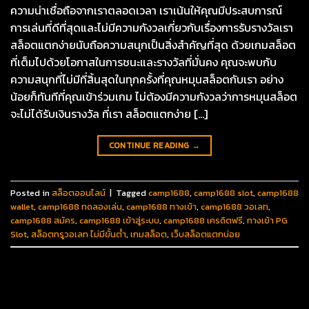
ความน่าเชื่อถือจากเราตลอดเวลา เราเน้นให้คุณมีประสบการณ์
การเล่นที่ดีที่สุดและไม่มีความกังวลเกี่ยวกับเรื่องการรับรางวัลเรา
สล็อตแตกง่ายนับถือความสนุกเป็นสิ่งสำคัญที่สุด ด้วยเกมสล็อต
ที่เต็มไปด้วยโอกาสในการชนะและรางวัลที่มั่นคง คุณจะพบกับ
ความสนุกที่ไม่มีที่สิ้นสุดในทุกครั้งที่คุณหมุนสล็อตกับเรา อย่าง
น้อยก็ทันทีที่คุณเข้าร่วมเกม ไม่ต้องมีความกังวลว่าการหมุนสล็อต
จะไม่ได้รับเงินรางวัล ที่เรา สล็อตแตกง่าย […]
CONTINUE READING
→
Posted in
สล็อตออนไลน์
|
Tagged
camp1688
,
camp1688 slot
,
camp1688
wallet
,
camp1688 ทดลองเล่น
,
camp1688 ทางเข้า
,
camp1688 วอเลท
,
camp1688 สมัคร
,
camp1688 เข้าสู่ระบบ
,
camp1688 เครดิตฟรี
,
ทางเข้า PG
Slot
,
สล็อตทรูวอเลท ไม่มีขั้นต่ำ
,
เกมสล็อต
,
เว็บสล็อตแตกบ่อย