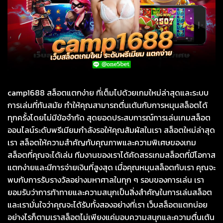
camp1688 สล็อตแตกง่าย ที่เต็มไปด้วยเกมใหม่ล่าสุดและระบบ
การเล่นที่ทันสมัย ทำให้คุณสามารถตื่นเต้นกับการหมุนสล็อตได้
ทุกครั้งโดยไม่มีข้อจำกัด สุดยอดประสบการณ์การเล่นเกมสล็อต
ออนไลน์ระดับพรีเมียมกำลังรอให้คุณสัมผัสในเรา สล็อตใหม่ล่าสุด
เรา สล็อตให้ความสำคัญกับคุณภาพและความพิเศษของเกม
สล็อตที่คุณจะได้เล่น ทีมงานของเราได้คัดสรรเกมสล็อตที่มีโอกาส
แตกง่ายและมีการจ่ายเงินที่สูงสุด เมื่อคุณหมุนสล็อตกับเรา คุณจะ
พบกับการรับรางวัลอย่างมหาศาลในทุก ๆ รอบของการเล่น เรา
ยอมรับว่าการท้าทายและความสนุกเป็นสิ่งสำคัญในการเล่นสล็อต
และเรามั่นใจว่าคุณจะได้รับทั้งสองอย่างที่เรา เว็บสล็อตแตกบ่อย
อย่างไรก็ตามเราสล็อตไม่เพียงแค่มอบความสนุกและความตื่นเต้น