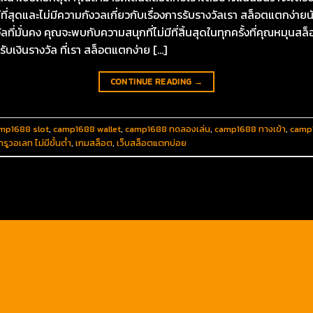
ีที่สุดและไม่มีความกังวลเกี่ยวกับเรื่องการรับรางวัลเรา สล็อตแตกง่าย
่มั่นคง คุณจะพบกับความสนุกที่ไม่มีที่สิ้นสุดในทุกครั้งที่คุณหมุนสล็อ
ับเงินรางวัล ที่เรา สล็อตแตกง่าย […]
CONTINUE READING
→
mp1688 slot
,
camp1688 wallet
,
camp1688 ทดลองเล่น
,
camp1688 ทางเข้า
,
camp
รูวอเลท ไม่มีขั้นต่ำ
,
เกมสล็อต
,
เว็บสล็อตแตกบ่อย
xyz
https://rico689.com
https://g2g-cash.org
https://g2g-cash.co
h
ttps://pg15k.bet
https://pg15k.me
https://pg15k.xyz
https://pg15k.c
p/
https://tga1168.life/
https://678xbet.net/
https://678xbet.co
http
.co/
https://tga199.com/
https://reborn789.net/
https://true-wallet
ps://slot-freecredit.top
https://true-walletslot.com
https://jazz55.