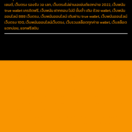
เยนต์
,
เว็บตรง รองรับ วอ เลท
,
เว็บตรงไม่ผ่านเอเย่นต์แตกง่าย 2022
,
เว็บพนัน
true wallet เครดิตฟรี
,
เว็บพนัน ฝากถอน ไม่มี ขั้นต่ำ เติม ด้วย wallet
,
เว็บพนัน
ออนไลน์ 888 เว็บตรง
,
เว็บพนันออนไลน์ เติมผ่าน true wallet
,
เว็บพนันออนไลน์
เว็บตรง 100
,
เว็บพนันออนไลน์เว็บตรง
,
เว็บรวมสล็อตทุกค่าย wallet
,
เว็บสล็อต
แตกบ่อย
,
แจกฟรีสปิน
https://tga689z.com
https://tga689z.co
https://tga689z.xyz
https://rico689.com
https://g2g-cash.org
https://g2g-cash.co
https://pg15k.bet
https://pg15k.me
https://pg15k.xyz
https://pg15k.co
https://pg15k.net
https://pgbet15k.com
https://pg15k.bet
https://pg15k.me
https://pg15k.xyz
https://pg15k.co
https://tga1168.com/
https://tgabet.xyz/
http://tga789.com/
https://tga1168.net/
https://tga1168.top/
https://tga1168.life/
https://678xbet.net/
https://678xbet.co
https://ans-allstars.com/
https://rico168.net/
https://rico168.com/
https://one5bet.net/
https://one5bet.co/