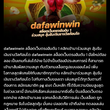
dafawinwin สล็อตเว็บตรงอันดับ 1 คลิกเข้ามาร่วมสนุก ลุ้นรับ
เงินรางวัลก้อนโต dafawinwin สล็อตเว็บตรงอันดับ 1 มือใหม่ต้อง
ลอง เป็นเกมที่เล่นได้ง่าย ไม่จำเป็นต้องมีประสบการณ์ ก็สามารถ
เข้ามาสัมผัสความสนุก กับตัวเกมสล็อตรูปแบบออนไลน์ เพิ่ม
โอกาสสุดพิเศษให้กับสมาชิกทุกท่าน คลิกเข้ามาร่วมสนุก ลุ้นรับ
เงินรางวัลก้อนโต ไปกับทางเว็บของเรา เล่นสนุกได้ทุกวันตามที่
ต้องการ สมัครสมาชิก pg slot เว็บหลัก ที่ได้รับความนิยมสูงสุด
ในช่วงเวลานี้ มีเกมให้เลือกเล่นเยอะมากยิ่งขึ้น ปั่นสล็อตเว็บตรง
แตกง่าย คลิกเข้ามาเลย แจกเคล็ดลับวิธีการเล่น เว็บสล็อต ถูก
กฎหมาย รับโบนัสสุดคุ้ม มั่นคง ปลอดภัย เข้าถึงง่าย ทดลองเล่น
สล็อตฟรี ไม่ต้องฝาก เพื่อศึกษาเรียนรู้ แนวทางเอาชนะ คว้าเงิน