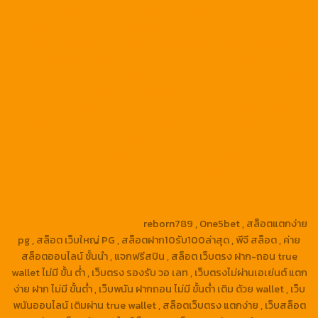
https://tga199.com/
https://reborn789.net/
https://true-
walletslot.net
https://reborn789.me/
https://jazz55.net/
https://walletslottrue.com
https://true-walletslot.net
https://slot-freecredit.top
https://true-walletslot.com
https://jazz55.top/
https://jazz-55.co/
https://jazz-55.com/
https://jazz-55.net/
https://jazz55.co/
https://g2gbetvip888.com/
https://g2gbetwallet.com/
https://g2gbetwallet.net/
https://xn--82ca8bbo3nc4a9d.com/
https://g2gbetwallet.co/
https://tga689.com
https://tga689.me/
https://tgabet689.com
https://tgabet689.net/
https://tgabet689.co
https://walletslottrue.com/
https://wallet-slottrue.com/
https://true-walletslot.net/
https://true-walletslot.com/
https://slot-freecredit.top/
reborn789 , One5bet , สล็อตแตกง่าย
pg , สล็อต เว็บใหญ่ PG , สล็อตฝาก10รับ100ล่าสุด , พีจี สล็อต , ค่าย
สล็อตออนไลน์ ชั้นนำ , แจกฟรีสปิน , สล็อต เว็บตรง ฝาก-ถอน true
wallet ไม่มี ขั้น ต่ํา , เว็บตรง รองรับ วอ เลท , เว็บตรงไม่ผ่านเอเย่นต์ แตก
ง่าย ฝาก ไม่มี ขั้นต่ำ , เว็บพนัน ฝากถอน ไม่มี ขั้นต่ำ เติม ด้วย wallet , เว็บ
พนันออนไลน์ เติมผ่าน true wallet , สล็อตเว็บตรง แตกง่าย , เว็บสล็อต