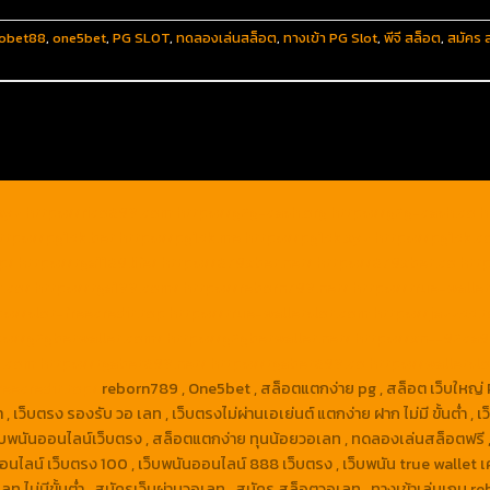
nobet88
,
one5bet
,
PG SLOT
,
ทดลองเล่นสล็อต
,
ทางเข้า PG Slot
,
พีจี สล็อต
,
สมัคร 
xyz
https://rico689.com
https://g2g-cash.org
https://g2g-cash.co
h
ttps://pg15k.bet
https://pg15k.me
https://pg15k.xyz
https://pg15k.c
p/
https://tga1168.life/
https://678xbet.net/
https://678xbet.co
http
.co/
https://tga199.com/
https://reborn789.net/
https://true-wallet
ps://slot-freecredit.top
https://true-walletslot.com
https://jazz55.
ps://g2gbetwallet.com/
https://g2gbetwallet.net/
https://xn--82ca
9.com
https://tgabet689.net/
https://tgabet689.co
https://walletsl
reecredit.top/
reborn789 , One5bet , สล็อตแตกง่าย pg , สล็อต เว็บใหญ่ PG
 , เว็บตรง รองรับ วอ เลท , เว็บตรงไม่ผ่านเอเย่นต์ แตกง่าย ฝาก ไม่มี ขั้นต่ำ , เ
เว็บพนันออนไลน์เว็บตรง , สล็อตแตกง่าย ทุนน้อยวอเลท , ทดลองเล่นสล็อตฟรี 
อนไลน์ เว็บตรง 100 , เว็บพนันออนไลน์ 888 เว็บตรง , เว็บพนัน true wallet เครด
เลท ไม่มีขั้นต่ำ , สมัครเว็บผ่านวอเลท , สมัคร สล็อตวอเลท , ทางเข้าเล่นเกม