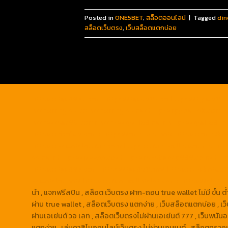
Posted in
ONE5BET
,
สล็อตออนไลน์
|
Tagged
di
สล็อตเว็บตรง
,
เว็บสล็อตแตกบ่อย
https://tga689z.com
https://tga689z.co
https://tga689z.
https://pg15k.co
https://pg15k.net
https://pgbet15k.com
h
http://tga789.com/
https://tga1168.net/
https://tga1168.to
https://rico168.com/
https://one5bet.net/
https://one5bet
https://walletslottrue.com
https://true-walletslot.net
htt
55.net/
https://jazz55.co/
https://g2gbetvip888.com/
htt
https://tga689.com
https://tga689.me/
https://tgabet68
walletslot.net/
https://true-walletslot.com/
https://slot-f
นำ , แจกฟรีสปิน , สล็อต เว็บตรง ฝาก-ถอน true wallet ไม่มี ขั้น ต่ํา
ผ่าน true wallet , สล็อตเว็บตรง แตกง่าย , เว็บสล็อตแตกบ่อย , 
ผ่านเอเย่นต์ วอ เลท , สล็อตเว็บตรงไม่ผ่านเอเย่นต์ 777 , เว็บพนันอ
แตกง่าย , เล่นคาสิโนออนไลน์เว็บตรง ไม่ผ่านเอเยนต์ , สล็อตทรูวอ