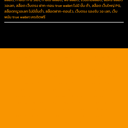
วอเลท
,
สล็อต เว็บตรง ฝาก-ถอน true wallet ไม่มี ขั้น ต่ํา
,
สล็อต เว็บใหญ่ PG
,
สล็อตทรูวอเลท ไม่มีขั้นต่ำ
,
สล็อตฝาก-ถอนไว
,
เว็บตรง รองรับ วอ เลท
,
เว็บ
พนัน true wallet เครดิตฟรี
https://tga689z.com
https://tga689z.co
https://tga689z.xyz
https://rico689.com
https://g2g-cash.org
https://g2g-cash.co
https://pg15k.bet
https://pg15k.me
https://pg15k.xyz
https://pg15k.co
https://pg15k.net
https://pgbet15k.com
https://pg15k.bet
https://pg15k.me
https://pg15k.xyz
https://pg15k.co
https://tga1168.com/
https://tgabet.xyz/
http://tga789.com/
https://tga1168.net/
https://tga1168.top/
https://tga1168.life/
https://678xbet.net/
https://678xbet.co
https://ans-allstars.com/
https://rico168.net/
https://rico168.com/
https://one5bet.net/
https://one5bet.co/
https://tga199.com/
https://reborn789.net/
https://true-