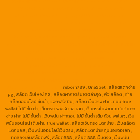
walletslot.net
https://reborn789.me/
https://jazz55.net/
https://walletslottrue.com
https://true-walletslot.net
https://slot-freecredit.top
https://true-walletslot.com
https://jazz55.top/
https://jazz-55.co/
https://jazz-55.com/
https://jazz-55.net/
https://jazz55.co/
https://g2gbetvip888.com/
https://g2gbetwallet.com/
https://g2gbetwallet.net/
https://xn--82ca8bbo3nc4a9d.com/
https://g2gbetwallet.co/
https://tga689.com
https://tga689.me/
https://tgabet689.com
https://tgabet689.net/
https://tgabet689.co
https://walletslottrue.com/
https://wallet-slottrue.com/
https://true-walletslot.net/
https://true-walletslot.com/
https://slot-freecredit.top/
reborn789 , One5bet , สล็อตแตกง่าย
pg , สล็อต เว็บใหญ่ PG , สล็อตฝาก10รับ100ล่าสุด , พีจี สล็อต , ค่าย
สล็อตออนไลน์ ชั้นนำ , แจกฟรีสปิน , สล็อต เว็บตรง ฝาก-ถอน true
wallet ไม่มี ขั้น ต่ํา , เว็บตรง รองรับ วอ เลท , เว็บตรงไม่ผ่านเอเย่นต์ แตก
ง่าย ฝาก ไม่มี ขั้นต่ำ , เว็บพนัน ฝากถอน ไม่มี ขั้นต่ำ เติม ด้วย wallet , เว็บ
พนันออนไลน์ เติมผ่าน true wallet , สล็อตเว็บตรง แตกง่าย , เว็บสล็อต
แตกบ่อย , เว็บพนันออนไลน์เว็บตรง , สล็อตแตกง่าย ทุนน้อยวอเลท ,
ทดลองเล่นสล็อตฟรี , สล็อต888 , สล็อต 888 เว็บตรง , เว็บพนัน