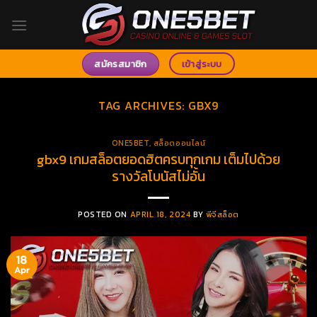
Skip
to
content
สมัครสมาชิก
เข้าสู่ระบบ
TAG ARCHIVES:
GBX9
ONE5BET
,
สล็อตออนไลน์
gbx9 เกมสล็อตยอดฮิตครบทุกเกม เต็มไปด้วย
รางวัลโบนัสไม่อั้น
POSTED ON
APRIL 18, 2024
BY
พีจีสล็อต
18
Apr