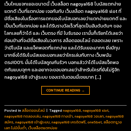
เว็บไหนแจกเยอะขนาดนี้ เว็บสล็อต nagoya168 โบนัสแตกง่าย
แตกดี เว็บที่แตกบ่อย เจอกันกับ เว็บสล็อต nagoya168 slot ที่
มีชื่อเสียงในเรื่องการแตกของโบนัสบอกเลยว่าแตกง่ายแตกดี และ
เป็นเว็บที่แตกบ่อย และได้รับรางวัลเร็วที่สุดเป็นอันดับต้นๆ ของ
โลกเลยก็ว่าได้ และ เว็บตรง ที่มี ใบรับรอง เรานั้นก็เรียกได้เลยว่า
ค่อนข้างที่จะมีชื่อเสียงในวงการ สล็อตออนไลน์ ตลอดเลย เพราะ
ว่ามีโบนัส และแจ็คพอตที่แตกง่าย และได้รับเยอะมากๆ ยิ่งมีทุน
มากยิ่งได้รับโบนัสเยอะบอกเลยว่าใครเล่นกับทาง เว็บพนัน
ตรง100% นั้นได้โบนัสคูณกันรัวๆ บอกแล้วว่าได้โบนัสแจ็คพอ
ตกันแบบจุกๆ และอยากจะขอบอกเลยว่าสำหรับใครที่ยังไม่รู้จัก
nagoya168 เข้าสู่ระบบ ของเราในตอนนี้เชยมาก […]
CONTINUE READING
→
Posted in
สล็อตออนไลน์
|
Tagged
nagoya168
,
nagoya168 slot
,
nagoya168 ทดลองเล่น
,
nagoya168 ทางเข้า
,
nagoya168 วอเลท
,
nagoya168
สมัคร
,
nagoya168 เข้าสู่ระบบ
,
nagoya168 เครดิตฟรี
,
one5bet
,
สล็อตทรูวอ
เลท ไม่มีขั้นต่ำ
,
เว็บสล็อตแตกบ่อย