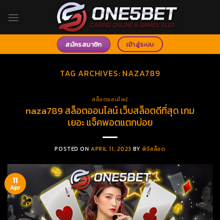
Skip
to
content
สมัครสมาชิก
เข้าสู่ระบบ
TAG ARCHIVES:
NAZA789
สล็อตออนไลน์
naza789 สล็อตออนไลน์ เว็บสล็อตดีที่สุด เกม
เยอะ แจ็คพอตแตกบ่อย
POSTED ON
APRIL 11, 2023
BY
พีจีสล็อต
11
Apr