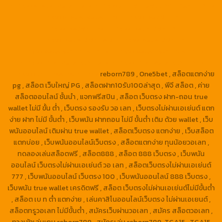
https://g2gbetwallet.net/
https://xn--82ca8bbo3nc4a9d.com/
https://g2gbetwallet.co/
https://tga689.com
https://tga689.me/
https://tgabet689.com
https://tgabet689.net/
https://tgabet689.co
https://walletslottrue.com/
https://wallet-slottrue.com/
https://true-walletslot.net/
https://true-walletslot.com/
https://slot-freecredit.top/
reborn789 , One5bet , สล็อตแตกง่าย
pg , สล็อต เว็บใหญ่ PG , สล็อตฝาก10รับ100ล่าสุด , พีจี สล็อต , ค่าย
สล็อตออนไลน์ ชั้นนำ , แจกฟรีสปิน , สล็อต เว็บตรง ฝาก-ถอน true
wallet ไม่มี ขั้น ต่ํา , เว็บตรง รองรับ วอ เลท , เว็บตรงไม่ผ่านเอเย่นต์ แตก
ง่าย ฝาก ไม่มี ขั้นต่ำ , เว็บพนัน ฝากถอน ไม่มี ขั้นต่ำ เติม ด้วย wallet , เว็บ
พนันออนไลน์ เติมผ่าน true wallet , สล็อตเว็บตรง แตกง่าย , เว็บสล็อต
แตกบ่อย , เว็บพนันออนไลน์เว็บตรง , สล็อตแตกง่าย ทุนน้อยวอเลท ,
ทดลองเล่นสล็อตฟรี , สล็อต888 , สล็อต 888 เว็บตรง , เว็บพนัน
ออนไลน์ เว็บตรงไม่ผ่านเอเย่นต์ วอ เลท , สล็อตเว็บตรงไม่ผ่านเอเย่นต์
777 , เว็บพนันออนไลน์ เว็บตรง 100 , เว็บพนันออนไลน์ 888 เว็บตรง ,
เว็บพนัน true wallet เครดิตฟรี , สล็อต เว็บตรงไม่ผ่านเอเย่นต์ไม่มีขั้นต่ำ
, สล็อต เบ ท ต่ำ แตกง่าย , เล่นคาสิโนออนไลน์เว็บตรง ไม่ผ่านเอเยนต์ ,
สล็อตทรูวอเลท ไม่มีขั้นต่ำ , สมัครเว็บผ่านวอเลท , สมัคร สล็อตวอเลท ,
ทางเข้าเล่นเกม reborn789 , สมัครเล่น reborn789, TGA15 , TGA15