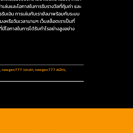
น่าเล่นและโอกาสในการรับรางวัลที่คุ้มค่า และ
รรับเงิน การเล่นกับเรายังมาพร้อมกับระบบ
มงหรือวันเวลานานๆ เว็บสล็อตเราเป็นที่
ที่มีโอกาสในการได้รับกำไรอย่างสูงอย่าง
า
,
newgen777 วอเลท
,
newgen777 สมัคร
,
ttps://pg15k.bet
https://pg15k.me
https://pg15k.xyz
o
https://tga1168.com/
https://tgabet.xyz/
s://ans-allstars.com/
https://rico168.net/