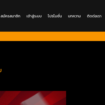
สมัครสมาชิก
เข้าสู่ระบบ
โปรโมชั่น
บทความ
ติดต่อเรา
บ