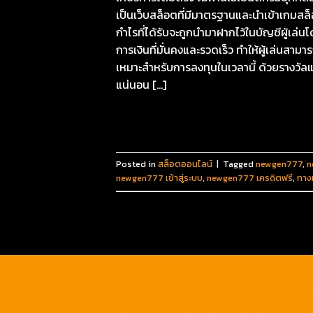
เป็นเว็บสล็อตที่มีมาตรฐานและนำเข้าเกมสล็อตแ
กำไรที่ได้รับจะถูกนำมาฝากไว้ในบัญชีผู้เล
การเงินที่มั่นคงและรวดเร็ว ทำให้ผู้เล่นส
เหมาะสำหรับการลงทุนในเวลานี้ ด้วยรางวัลและ
แน่นอน […]
Posted in
สล็อตออนไลน์
|
Tagged
newgen777
,
n
newgen777 เข้าสู่ระบบ
,
newgen777 เครดิตฟรี
,
ทาง
https://tga689z.com
https://tga689z.co
https://tga689z.
https://pg15k.co
https://pg15k.net
https://pgbet15k.com
h
http://tga789.com/
https://tga1168.net/
https://tga1168.to