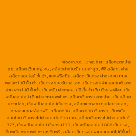
https://jazz-55.net/
https://jazz55.co/
https://g2gbetvip888.com/
https://g2gbetwallet.com/
https://g2gbetwallet.net/
https://xn--82ca8bbo3nc4a9d.com/
https://g2gbetwallet.co/
https://tga689.com
https://tga689.me/
https://tgabet689.com
https://tgabet689.net/
https://tgabet689.co
https://walletslottrue.com/
https://wallet-slottrue.com/
https://true-walletslot.net/
https://true-walletslot.com/
https://slot-freecredit.top/
reborn789 , One5bet , สล็อตแตกง่าย
pg , สล็อต เว็บใหญ่ PG , สล็อตฝาก10รับ100ล่าสุด , พีจี สล็อต , ค่าย
สล็อตออนไลน์ ชั้นนำ , แจกฟรีสปิน , สล็อต เว็บตรง ฝาก-ถอน true
wallet ไม่มี ขั้น ต่ํา , เว็บตรง รองรับ วอ เลท , เว็บตรงไม่ผ่านเอเย่นต์ แตก
ง่าย ฝาก ไม่มี ขั้นต่ำ , เว็บพนัน ฝากถอน ไม่มี ขั้นต่ำ เติม ด้วย wallet , เว็บ
พนันออนไลน์ เติมผ่าน true wallet , สล็อตเว็บตรง แตกง่าย , เว็บสล็อต
แตกบ่อย , เว็บพนันออนไลน์เว็บตรง , สล็อตแตกง่าย ทุนน้อยวอเลท ,
ทดลองเล่นสล็อตฟรี , สล็อต888 , สล็อต 888 เว็บตรง , เว็บพนัน
ออนไลน์ เว็บตรงไม่ผ่านเอเย่นต์ วอ เลท , สล็อตเว็บตรงไม่ผ่านเอเย่นต์
777 , เว็บพนันออนไลน์ เว็บตรง 100 , เว็บพนันออนไลน์ 888 เว็บตรง ,
เว็บพนัน true wallet เครดิตฟรี , สล็อต เว็บตรงไม่ผ่านเอเย่นต์ไม่มีขั้นต่ำ