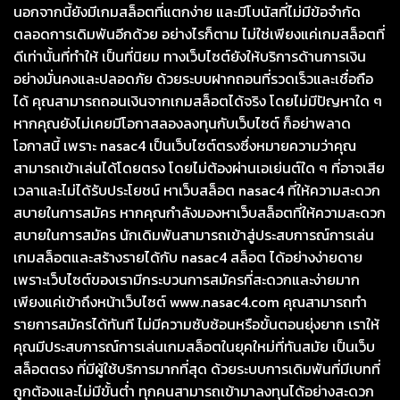
นอกจากนี้ยังมีเกมสล็อตที่แตกง่าย และมีโบนัสที่ไม่มีข้อจำกัด
ตลอดการเดิมพันอีกด้วย อย่างไรก็ตาม ไม่ใช่เพียงแค่เกมสล็อตที่
ดีเท่านั้นที่ทำให้ เป็นที่นิยม ทางเว็บไซต์ยังให้บริการด้านการเงิน
อย่างมั่นคงและปลอดภัย ด้วยระบบฝากถอนที่รวดเร็วและเชื่อถือ
ได้ คุณสามารถถอนเงินจากเกมสล็อตได้จริง โดยไม่มีปัญหาใด ๆ
หากคุณยังไม่เคยมีโอกาสลองลงทุนกับเว็บไซต์ ก็อย่าพลาด
โอกาสนี้ เพราะ nasac4 เป็นเว็บไซต์ตรงซึ่งหมายความว่าคุณ
สามารถเข้าเล่นได้โดยตรง โดยไม่ต้องผ่านเอเย่นต์ใด ๆ ที่อาจเสีย
เวลาและไม่ได้รับประโยชน์ หาเว็บสล็อต nasac4 ที่ให้ความสะดวก
สบายในการสมัคร หากคุณกำลังมองหาเว็บสล็อตที่ให้ความสะดวก
สบายในการสมัคร นักเดิมพันสามารถเข้าสู่ประสบการณ์การเล่น
เกมสล็อตและสร้างรายได้กับ nasac4 สล็อต ได้อย่างง่ายดาย
เพราะเว็บไซต์ของเรามีกระบวนการสมัครที่สะดวกและง่ายมาก
เพียงแค่เข้าถึงหน้าเว็บไซต์ www.nasac4.com คุณสามารถทำ
รายการสมัครได้ทันที ไม่มีความซับซ้อนหรือขั้นตอนยุ่งยาก เราให้
คุณมีประสบการณ์การเล่นเกมสล็อตในยุคใหม่ที่ทันสมัย เป็นเว็บ
สล็อตตรง ที่มีผู้ใช้บริการมากที่สุด ด้วยระบบการเดิมพันที่มีเบทที่
ถูกต้องและไม่มีขั้นต่ำ ทุกคนสามารถเข้ามาลงทุนได้อย่างสะดวก