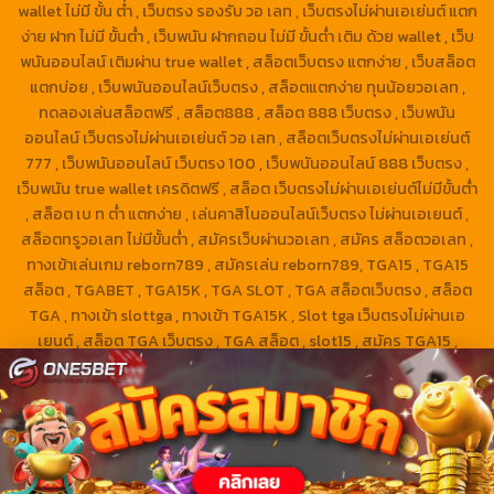
wallet ไม่มี ขั้น ต่ํา , เว็บตรง รองรับ วอ เลท , เว็บตรงไม่ผ่านเอเย่นต์ แตก
ง่าย ฝาก ไม่มี ขั้นต่ำ , เว็บพนัน ฝากถอน ไม่มี ขั้นต่ำ เติม ด้วย wallet , เว็บ
พนันออนไลน์ เติมผ่าน true wallet , สล็อตเว็บตรง แตกง่าย , เว็บสล็อต
แตกบ่อย , เว็บพนันออนไลน์เว็บตรง , สล็อตแตกง่าย ทุนน้อยวอเลท ,
ทดลองเล่นสล็อตฟรี , สล็อต888 , สล็อต 888 เว็บตรง , เว็บพนัน
ออนไลน์ เว็บตรงไม่ผ่านเอเย่นต์ วอ เลท , สล็อตเว็บตรงไม่ผ่านเอเย่นต์
777 , เว็บพนันออนไลน์ เว็บตรง 100 , เว็บพนันออนไลน์ 888 เว็บตรง ,
เว็บพนัน true wallet เครดิตฟรี , สล็อต เว็บตรงไม่ผ่านเอเย่นต์ไม่มีขั้นต่ำ
, สล็อต เบ ท ต่ำ แตกง่าย , เล่นคาสิโนออนไลน์เว็บตรง ไม่ผ่านเอเยนต์ ,
สล็อตทรูวอเลท ไม่มีขั้นต่ำ , สมัครเว็บผ่านวอเลท , สมัคร สล็อตวอเลท ,
ทางเข้าเล่นเกม reborn789 , สมัครเล่น reborn789, TGA15 , TGA15
สล็อต , TGABET , TGA15K , TGA SLOT , TGA สล็อตเว็บตรง , สล็อต
TGA , ทางเข้า slottga , ทางเข้า TGA15K , Slot tga เว็บตรงไม่ผ่านเอ
เยนต์ , สล็อต TGA เว็บตรง , TGA สล็อต , slot15 , สมัคร TGA15 ,
Copyright 2026 ©
One5bet