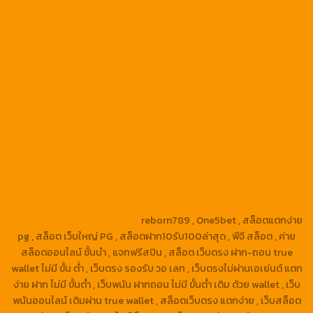
https://tga199.com/
https://reborn789.net/
https://true-
walletslot.net
https://reborn789.me/
https://jazz55.net/
https://walletslottrue.com
https://true-walletslot.net
https://slot-freecredit.top
https://true-walletslot.com
https://jazz55.top/
https://jazz-55.co/
https://jazz-55.com/
https://jazz-55.net/
https://jazz55.co/
https://g2gbetvip888.com/
https://g2gbetwallet.com/
https://g2gbetwallet.net/
https://xn--82ca8bbo3nc4a9d.com/
https://g2gbetwallet.co/
https://tga689.com
https://tga689.me/
https://tgabet689.com
https://tgabet689.net/
https://tgabet689.co
https://walletslottrue.com/
https://wallet-slottrue.com/
https://true-walletslot.net/
https://true-walletslot.com/
https://slot-freecredit.top/
reborn789 , One5bet , สล็อตแตกง่าย
pg , สล็อต เว็บใหญ่ PG , สล็อตฝาก10รับ100ล่าสุด , พีจี สล็อต , ค่าย
สล็อตออนไลน์ ชั้นนำ , แจกฟรีสปิน , สล็อต เว็บตรง ฝาก-ถอน true
wallet ไม่มี ขั้น ต่ํา , เว็บตรง รองรับ วอ เลท , เว็บตรงไม่ผ่านเอเย่นต์ แตก
ง่าย ฝาก ไม่มี ขั้นต่ำ , เว็บพนัน ฝากถอน ไม่มี ขั้นต่ำ เติม ด้วย wallet , เว็บ
พนันออนไลน์ เติมผ่าน true wallet , สล็อตเว็บตรง แตกง่าย , เว็บสล็อต