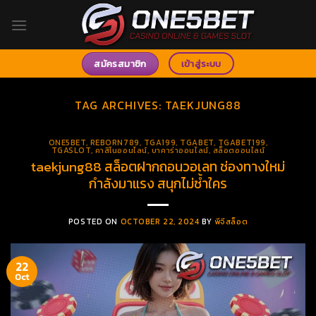
Skip
to
content
สมัครสมาชิก
เข้าสู่ระบบ
TAG ARCHIVES:
TAEKJUNG88
ONE5BET
,
REBORN789
,
TGA199
,
TGABET
,
TGABET199
,
TGASLOT
,
คาสิโนออนไลน์
,
บาคาร่าออนไลน์
,
สล็อตออนไลน์
taekjung88 สล็อตฝากถอนวอเลท ช่องทางใหม่
กำลังมาแรง สนุกไม่ซ้ำใคร
POSTED ON
OCTOBER 22, 2024
BY
พีจีสล็อต
22
Oct