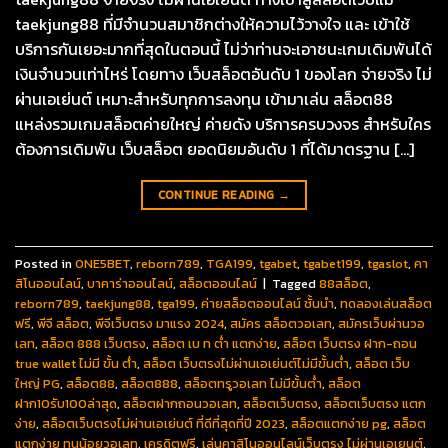
taekjung88 ที่มีจำนวนสมาชิกต่างให้ความไว้วางใจ และ เข้าใช้
บริการกันเยอะมากที่สุดในตอนนี้ ไม่ว่าท่านจะเอาชนะเกมเดิมพันได้
เงินจำนวนเท่าไหร่ โดยทาง เว็บสล็อตอันดับ 1 ของโลก จ่ายจริง ไม่
ผ่านเอเย่นต์ เหมาะสำหรับทุกการลงทุน เข้ามาเล่น สล็อต88
แหล่งรวมเกมสล็อตค่ายใหญ่ ค่ายดัง บริการครบวงจร สำหรับใคร
ต้องการเดิมพัน เว็บสล็อต ยอดนิยมอันดับ 1 ที่ได้มาตรฐาน […]
CONTINUE READING
→
Posted in
ONE5BET
,
reborn789
,
TGA199
,
tgabet
,
tgabet199
,
tgaslot
,
คา
สิโนออนไลน์
,
บาคาร่าออนไลน์
,
สล็อตออนไลน์
|
Tagged
88สล็อต
,
reborn789
,
taekjung88
,
tga199
,
ค่ายสล็อตออนไลน์ ชั้นนำ
,
ทดลองเล่นสล็อต
ฟรี
,
พีจี สล็อต
,
พีจีเว็บตรง มาแรง 2024
,
สมัคร สล็อตวอเลท
,
สมัครเว็บผ่านวอ
เลท
,
สล็อต 888 เว็บตรง
,
สล็อต เบ ท ต่ำ แตกง่าย
,
สล็อต เว็บตรง ฝาก-ถอน
true wallet ไม่มี ขั้น ต่ํา
,
สล็อต เว็บตรงไม่ผ่านเอเย่นต์ไม่มีขั้นต่ำ
,
สล็อต เว็บ
ใหญ่ PG
,
สล็อต88
,
สล็อต888
,
สล็อตทรูวอเลท ไม่มีขั้นต่ำ
,
สล็อต
ฝาก10รับ100ล่าสุด
,
สล็อตฝากถอนวอเลท
,
สล็อตเว็บตรง
,
สล็อตเว็บตรง แตก
ง่าย
,
สล็อตเว็บตรงไม่ผ่านเอเย่นต์ ที่ดีที่สุดที่ปี 2023
,
สล็อตแตกง่าย pg
,
สล็อต
แตกง่าย ทุนน้อยวอเลท
,
เครดิตฟรี
,
เล่นคาสิโนออนไลน์เว็บตรง ไม่ผ่านเอเยนต์
,