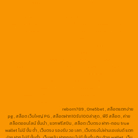
https://ans-allstars.com/
https://rico168.net/
https://rico168.com/
https://one5bet.net/
https://one5bet.co/
https://tga199.com/
https://reborn789.net/
https://true-
walletslot.net
https://reborn789.me/
https://jazz55.net/
https://walletslottrue.com
https://true-walletslot.net
https://slot-freecredit.top
https://true-walletslot.com
https://jazz55.top/
https://jazz-55.co/
https://jazz-55.com/
https://jazz-55.net/
https://jazz55.co/
https://g2gbetvip888.com/
https://g2gbetwallet.com/
https://g2gbetwallet.net/
https://xn--82ca8bbo3nc4a9d.com/
https://g2gbetwallet.co/
https://tga689.com
https://tga689.me/
https://tgabet689.com
https://tgabet689.net/
https://tgabet689.co
https://walletslottrue.com/
https://wallet-slottrue.com/
https://true-walletslot.net/
https://true-walletslot.com/
https://slot-freecredit.top/
reborn789 , One5bet , สล็อตแตกง่าย
pg , สล็อต เว็บใหญ่ PG , สล็อตฝาก10รับ100ล่าสุด , พีจี สล็อต , ค่าย
สล็อตออนไลน์ ชั้นนำ , แจกฟรีสปิน , สล็อต เว็บตรง ฝาก-ถอน true
wallet ไม่มี ขั้น ต่ํา , เว็บตรง รองรับ วอ เลท , เว็บตรงไม่ผ่านเอเย่นต์ แตก
ง่าย ฝาก ไม่มี ขั้นต่ำ , เว็บพนัน ฝากถอน ไม่มี ขั้นต่ำ เติม ด้วย wallet , เว็บ