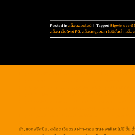
Posted in
สล็อตออนไลน์
|
Tagged
Bigwin user8
สล็อต เว็บใหญ่ PG
,
สล็อตทรูวอเลท ไม่มีขั้นต่ำ
,
สล็อต
https://tga689z.com
https://tga689z.co
https://tga689z.
https://pg15k.co
https://pg15k.net
https://pgbet15k.com
h
http://tga789.com/
https://tga1168.net/
https://tga1168.to
https://rico168.com/
https://one5bet.net/
https://one5bet
https://walletslottrue.com
https://true-walletslot.net
htt
55.net/
https://jazz55.co/
https://g2gbetvip888.com/
htt
https://tga689.com
https://tga689.me/
https://tgabet68
walletslot.net/
https://true-walletslot.com/
https://slot-f
นำ , แจกฟรีสปิน , สล็อต เว็บตรง ฝาก-ถอน true wallet ไม่มี ขั้น ต่ํา