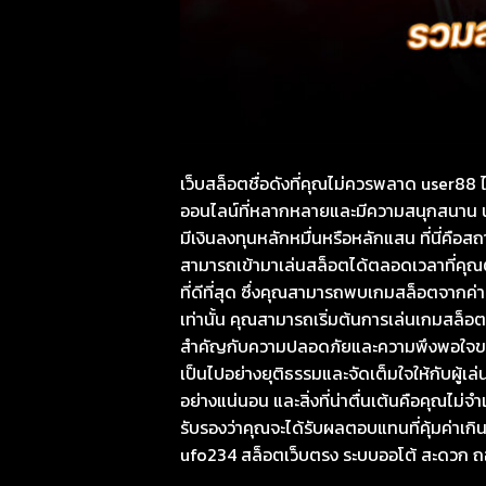
เว็บสล็อตชื่อดังที่คุณไม่ควรพลาด user88 ได
ออนไลน์ที่หลากหลายและมีความสนุกสนาน นอกจาก
มีเงินลงทุนหลักหมื่นหรือหลักแสน ที่นี่คือ
สามารถเข้ามาเล่นสล็อตได้ตลอดเวลาที่คุณต้
ที่ดีที่สุด ซึ่งคุณสามารถพบเกมสล็อตจากค่
เท่านั้น คุณสามารถเริ่มต้นการเล่นเกมสล็อต
สำคัญกับความปลอดภัยและความพึงพอใจของผู้
เป็นไปอย่างยุติธรรมและจัดเต็มใจให้กับผู้เ
อย่างแน่นอน และสิ่งที่น่าตื่นเต้นคือคุณไม่จ
รับรองว่าคุณจะได้รับผลตอบแทนที่คุ้มค่าเก
ufo234 สล็อตเว็บตรง ระบบออโต้ สะดวก ถอนไ