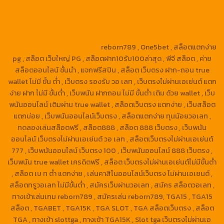
https://tga689.me/
https://tgabet689.com
https://tgabet689.net/
https://tgabet689.co
https://walletslottrue.com/
https://wallet-slottrue.com/
https://true-walletslot.net/
https://true-walletslot.com/
https://slot-freecredit.top/
reborn789 , One5bet , สล็อตแตกง่าย
pg , สล็อต เว็บใหญ่ PG , สล็อตฝาก10รับ100ล่าสุด , พีจี สล็อต , ค่าย
สล็อตออนไลน์ ชั้นนำ , แจกฟรีสปิน , สล็อต เว็บตรง ฝาก-ถอน true
wallet ไม่มี ขั้น ต่ํา , เว็บตรง รองรับ วอ เลท , เว็บตรงไม่ผ่านเอเย่นต์ แตก
ง่าย ฝาก ไม่มี ขั้นต่ำ , เว็บพนัน ฝากถอน ไม่มี ขั้นต่ำ เติม ด้วย wallet , เว็บ
พนันออนไลน์ เติมผ่าน true wallet , สล็อตเว็บตรง แตกง่าย , เว็บสล็อต
แตกบ่อย , เว็บพนันออนไลน์เว็บตรง , สล็อตแตกง่าย ทุนน้อยวอเลท ,
ทดลองเล่นสล็อตฟรี , สล็อต888 , สล็อต 888 เว็บตรง , เว็บพนัน
ออนไลน์ เว็บตรงไม่ผ่านเอเย่นต์ วอ เลท , สล็อตเว็บตรงไม่ผ่านเอเย่นต์
777 , เว็บพนันออนไลน์ เว็บตรง 100 , เว็บพนันออนไลน์ 888 เว็บตรง ,
เว็บพนัน true wallet เครดิตฟรี , สล็อต เว็บตรงไม่ผ่านเอเย่นต์ไม่มีขั้นต่ำ
, สล็อต เบ ท ต่ำ แตกง่าย , เล่นคาสิโนออนไลน์เว็บตรง ไม่ผ่านเอเยนต์ ,
สล็อตทรูวอเลท ไม่มีขั้นต่ำ , สมัครเว็บผ่านวอเลท , สมัคร สล็อตวอเลท ,
ทางเข้าเล่นเกม reborn789 , สมัครเล่น reborn789, TGA15 , TGA15
สล็อต , TGABET , TGA15K , TGA SLOT , TGA สล็อตเว็บตรง , สล็อต
TGA , ทางเข้า slottga , ทางเข้า TGA15K , Slot tga เว็บตรงไม่ผ่านเอ