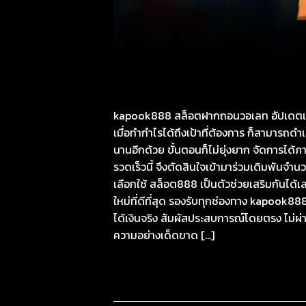
kapook888 สล็อตฝากถอนวอเลท อัปเดตเกมใหม
เมื่อทำกำไรได้ถึงเป้าที่ต้องการ ก็สามารถด
นานอีกด้วย ขั้นตอนก็ไม่ยุ่งยาก จัดการได้ภ
รวดเร็วนี้ จึงตัดสินใจเข้ามาร่วมเดิมพันจ
เลือกใช้ สล็อต888 เป็นตัวช่วยเสริมกันได
ใหม่ที่ดีที่สุด รองรับทุกช่องทาง kapook88
ได้เงินจริง สัมผัสประสบการณ์โดยตรง ไม่ผ
ความอย่างเด็ดขาด […]